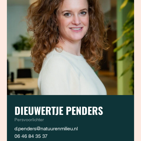
DIEUWERTJE PENDERS
Persvoorlichter
d.penders@natuurenmilieu.nl
06 46 84 35 37