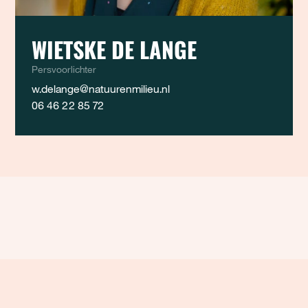
WIETSKE DE LANGE
Persvoorlichter
w.delange@natuurenmilieu.nl
06 46 22 85 72