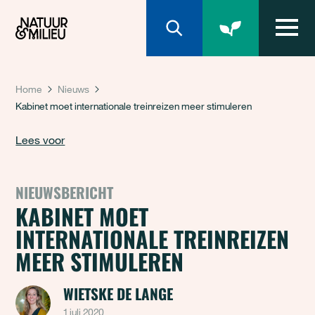
Natuur & Milieu homepage
Home
Nieuws
Kabinet moet internationale treinreizen meer stimuleren
Lees voor
NIEUWSBERICHT
KABINET MOET
INTERNATIONALE TREINREIZEN
MEER STIMULEREN
WIETSKE DE LANGE
1 juli 2020