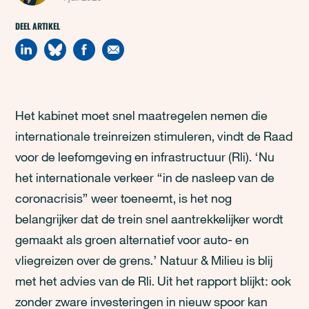
DEEL ARTIKEL
Het kabinet moet snel maatregelen nemen die
internationale treinreizen stimuleren, vindt de Raad
voor de leefomgeving en infrastructuur (Rli). ‘Nu
het internationale verkeer “in de nasleep van de
coronacrisis” weer toeneemt, is het nog
belangrijker dat de trein snel aantrekkelijker wordt
gemaakt als groen alternatief voor auto- en
vliegreizen over de grens.’ Natuur & Milieu is blij
met het advies van de Rli. Uit het rapport blijkt: ook
zonder zware investeringen in nieuw spoor kan