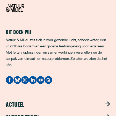
DIT DOEN WIJ
Natuur & Milieu zet zich in voor gezonde lucht, schoon water, een
vruchtbare bodem en een groene leefomgeving voor iedereen.
Met feiten, oplossingen en samenwerkingen versnellen we de
aanpak van klimaat- en natuurproblemen. Zo laten we zien dat het
kán.
Quodari
ACTUEEL
Nieuws