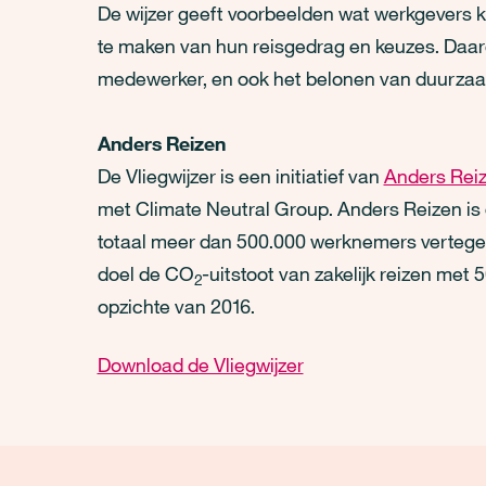
De wijzer geeft voorbeelden wat werkgever
te maken van hun reisgedrag en keuzes. Daa
medewerker, en ook het belonen van duurzaa
Anders Reizen
De Vliegwijzer is een initiatief van
Anders Rei
met Climate Neutral Group. Anders Reizen is
totaal meer dan 500.000 werknemers vertegenw
doel de CO
-uitstoot van zakelijk reizen met
2
opzichte van 2016.
Download de Vliegwijzer