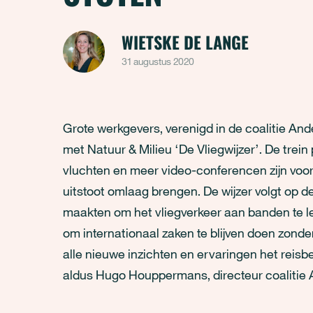
WIETSKE DE LANGE
31 augustus 2020
Grote werkgevers, verenigd in de coalitie A
met Natuur & Milieu ‘De Vliegwijzer’. De trein
vluchten en meer video-conferencen zijn vo
uitstoot omlaag brengen. De wijzer volgt op d
maakten om het vliegverkeer aan banden te l
om internationaal zaken te blijven doen zonde
alle nieuwe inzichten en ervaringen het reisb
aldus Hugo Houppermans, directeur coalitie 