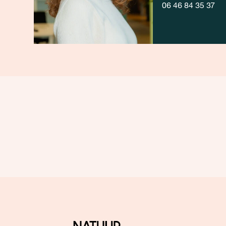
06 46 84 35 37