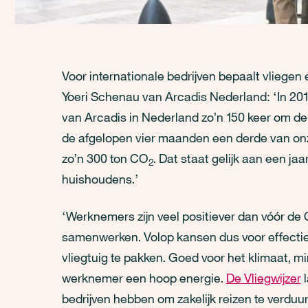
Voor internationale bedrijven bepaalt vliegen
Yoeri Schenau van Arcadis Nederland: ‘In 2
van Arcadis in Nederland zo’n 150 keer om de
de afgelopen vier maanden een derde van onz
zo’n 300 ton CO
. Dat staat gelijk aan een ja
2
huishoudens.’
‘Werknemers zijn veel positiever dan vóór de 
samenwerken. Volop kansen dus voor effectie
vliegtuig te pakken. Goed voor het klimaat, mi
werknemer een hoop energie.
De Vliegwijzer
l
bedrijven hebben om zakelijk reizen te verdu