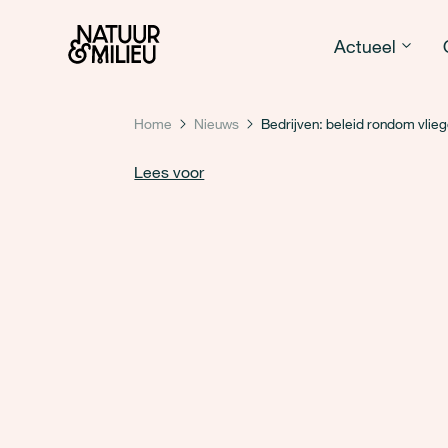
Natuur & Milieu homepage
Actueel
Home
Nieuws
Bedrijven: beleid rondom vlie
Lees voor