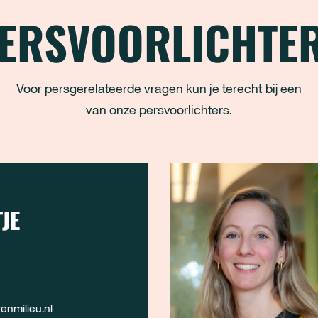
ERSVOORLICHTE
Voor persgerelateerde vragen kun je terecht bij een
van onze persvoorlichters.
JE
nmilieu.nl