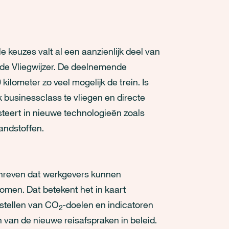
 keuzes valt al een aanzienlijk deel van
n de Vliegwijzer. De deelnemende
ilometer zo veel mogelijk de trein. Is
k businessclass te vliegen en directe
steert in nieuwe technologieën zoals
andstoffen.
chreven dat werkgevers kunnen
omen. Dat betekent het in kaart
pstellen van CO
-doelen en indicatoren
2
 van de nieuwe reisafspraken in beleid.