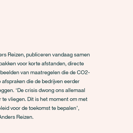
nders Reizen, publiceren vandaag samen
 pakken voor korte afstanden, directe
orbeelden van maatregelen die de CO2-
e afspraken die de bedrijven eerder
eggen. ‘De crisis dwong ons allemaal
r te vliegen. Dit is het moment om met
eleid voor de toekomst te bepalen’,
Anders Reizen.