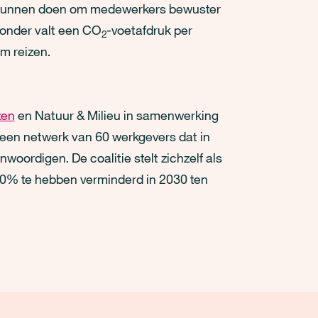
s kunnen doen om medewerkers bewuster
ronder valt een CO
-voetafdruk per
2
m reizen.
zen
en Natuur & Milieu in samenwerking
 een netwerk van 60 werkgevers dat in
oordigen. De coalitie stelt zichzelf als
 50% te hebben verminderd in 2030 ten