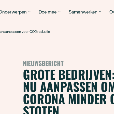
Onderwerpen
Doe mee
Samenwerken
Ov
gen aanpassen voor CO2 reductie
NIEUWSBERICHT
GROTE BEDRIJVEN:
NU AANPASSEN O
CORONA MINDER C
STOTEN