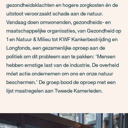
gezondheidsklachten en hogere zorgkosten én de
uitstoot veroorzaakt schade aan de natuur.
Vandaag doen omwonenden, gezondheids- en
maatschappelijke organisaties, van Gezondheid op
1 en Natuur & Milieu tot KWF Kankerbestrijding en
Longfonds, een gezamenlijke oproep aan de
politiek om dit probleem aan te pakken: ‘Mensen
hebben ernstige last van de industrie. De overheid
móet actie ondernemen om ons en onze natuur
beschermen.’ De groep bood de oproep met een
lijst maatregelen aan Tweede Kamerleden.