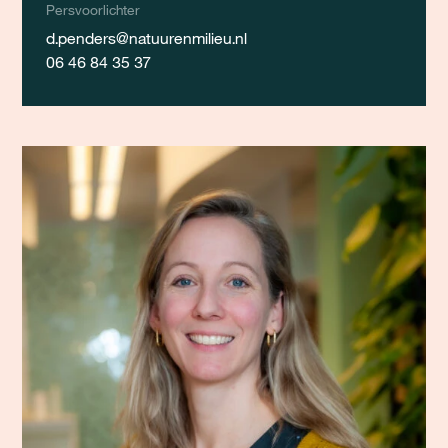
Persvoorlichter
d.penders@natuurenmilieu.nl
06 46 84 35 37