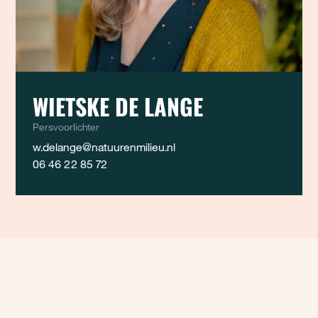
WIETSKE DE LANGE
Persvoorlichter
w.delange@natuurenmilieu.nl
06 46 22 85 72