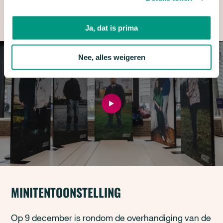
in beleid en besluitvorming.
Ja, dat is prima
Nee, alles weigeren
MINITENTOONSTELLING
Op 9 december is rondom de overhandiging van de