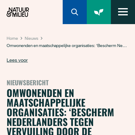
Natuur & Milieu homepage
Home
Nieuws
Omwonenden en maatschappelijke organisaties: ‘Bescherm Nederlanders tegen vervuiling door de industrie’
Lees voor
NIEUWSBERICHT
OMWONENDEN EN
MAATSCHAPPELIJKE
ORGANISATIES: ‘BESCHERM
NEDERLANDERS TEGEN
VERVUILING DOOR DE