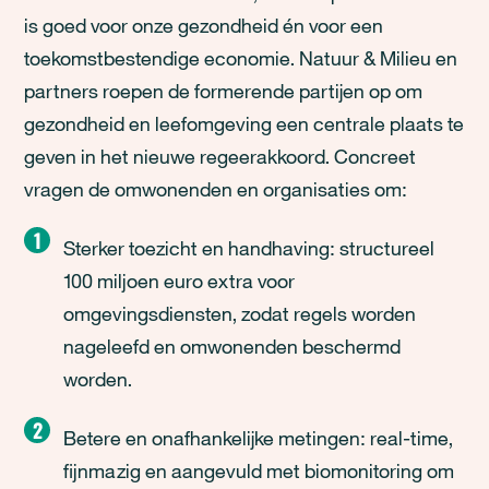
is goed voor onze gezondheid én voor een
toekomstbestendige economie. Natuur & Milieu en
partners roepen de formerende partijen op om
gezondheid en leefomgeving een centrale plaats te
geven in het nieuwe regeerakkoord. Concreet
vragen de omwonenden en organisaties om:
Sterker toezicht en handhaving: structureel
100 miljoen euro extra voor
omgevingsdiensten, zodat regels worden
nageleefd en omwonenden beschermd
worden.
Betere en onafhankelijke metingen: real-time,
fijnmazig en aangevuld met biomonitoring om