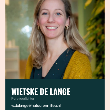
WIETSKE DE LANGE
Persvoorlichter
w.delange@natuurenmilieu.nl