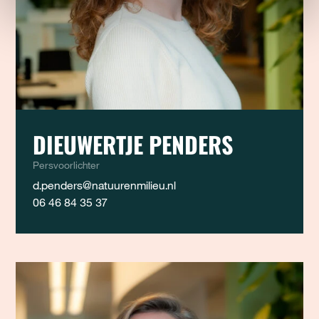
DIEUWERTJE PENDERS
Persvoorlichter
d.penders@natuurenmilieu.nl
06 46 84 35 37