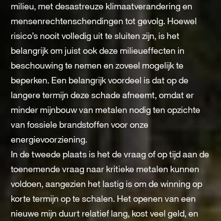
milieu, met desastreuze klimaatverandering en
mensenrechtenschendingen tot gevolg. Hoewel
risico’s nooit volledig uit te sluiten zijn, is het
belangrijk om juist ook deze milieueffecten in
beschouwing te nemen en zoveel mogelijk te
beperken. Een belangrijk voordeel is dat op de
langere termijn deze schade afneemt, omdat er
minder mijnbouw van metalen nodig ten opzichte
van fossiele brandstoffen voor onze
energievoorziening.
In de tweede plaats is het de vraag of op tijd aan de
toenemende vraag naar kritieke metalen kunnen
voldoen, aangezien het lastig is om de winning op
korte termijn op te schalen. Het openen van een
nieuwe mijn duurt relatief lang, kost veel geld, en