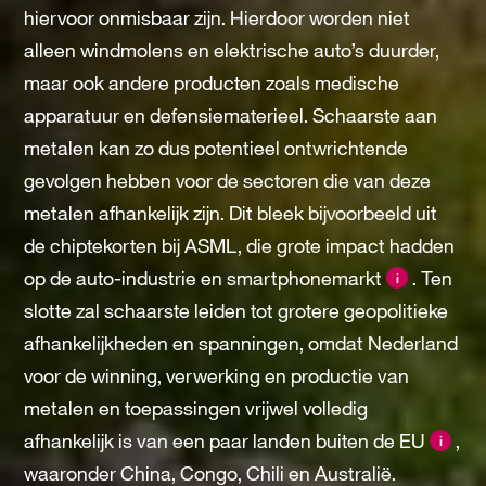
hiervoor onmisbaar zijn. Hierdoor worden niet
alleen windmolens en elektrische auto’s duurder,
maar ook andere producten zoals medische
apparatuur en defensiematerieel. Schaarste aan
metalen kan zo dus potentieel ontwrichtende
gevolgen hebben voor de sectoren die van deze
metalen afhankelijk zijn. Dit bleek bijvoorbeeld uit
de chiptekorten bij ASML, die grote impact hadden
op de auto-industrie en smartphonemarkt
. Ten
i
slotte zal schaarste leiden tot grotere geopolitieke
afhankelijkheden en spanningen, omdat Nederland
voor de winning, verwerking en productie van
metalen en toepassingen vrijwel volledig
afhankelijk is van een paar landen buiten de EU
,
i
waaronder China, Congo, Chili en Australië.