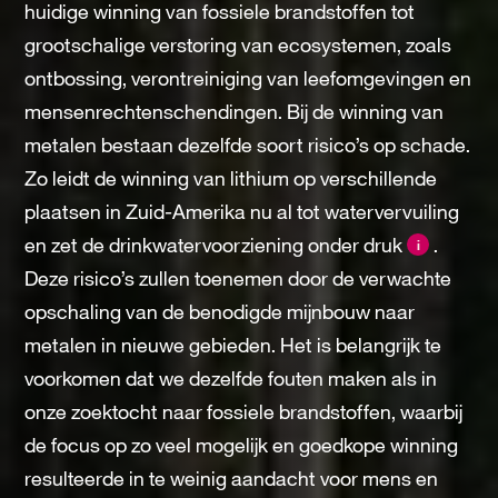
huidige winning van fossiele brandstoffen tot
grootschalige verstoring van ecosystemen, zoals
ontbossing, verontreiniging van leefomgevingen en
mensenrechtenschendingen. Bij de winning van
metalen bestaan dezelfde soort risico’s op schade.
Zo leidt de winning van lithium op verschillende
plaatsen in Zuid-Amerika nu al tot watervervuiling
en zet de drinkwatervoorziening onder druk
.
i
Deze risico’s zullen toenemen door de verwachte
opschaling van de benodigde mijnbouw naar
metalen in nieuwe gebieden. Het is belangrijk te
voorkomen dat we dezelfde fouten maken als in
onze zoektocht naar fossiele brandstoffen, waarbij
de focus op zo veel mogelijk en goedkope winning
resulteerde in te weinig aandacht voor mens en