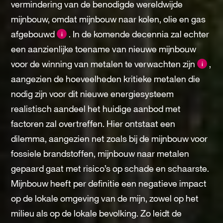
vermindering van de benodigde wereldwijde
mijnbouw, omdat mijnbouw naar kolen, olie en gas
afgebouwd
. In de komende decennia zal echter
i
een aanzienlijke toename van nieuwe mijnbouw
voor de winning van metalen te verwachten zijn
,
i
aangezien de hoeveelheden kritieke metalen die
nodig zijn voor dit nieuwe energiesysteem
realistisch aandeel het huidige aanbod met
factoren zal overtreffen. Hier ontstaat een
dilemma, aangezien net zoals bij de mijnbouw voor
fossiele brandstoffen, mijnbouw naar metalen
gepaard gaat met risico’s op schade en schaarste.
Mijnbouw heeft per definitie een negatieve impact
op de lokale omgeving van de mijn, zowel op het
milieu als op de lokale bevolking. Zo leidt de