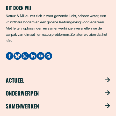
DIT DOEN WIJ
Natuur & Milieu zet zich in voor gezonde lucht, schoon water, een
vruchtbare bodem en een groene leefomgeving voor iedereen.
Met feiten, oplossingen en samenwerkingen versnellen we de
aanpak van klimaat- en natuurproblemen. Zo laten we zien dat het
kán.
Quodari
ACTUEEL
Nieuws
ONDERWERPEN
Publicaties
Schoon water
SAMENWERKEN
Magazine ‘Update’
Groene steden