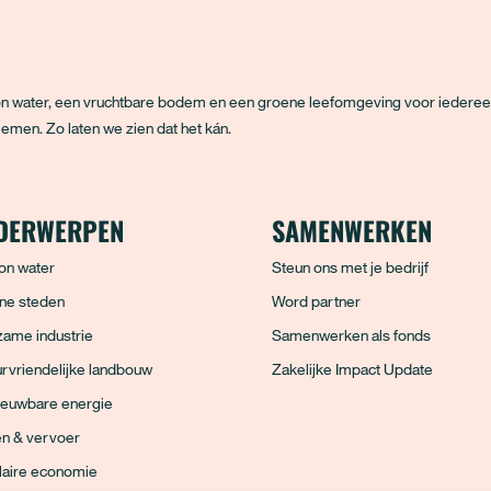
hoon water, een vruchtbare bodem en een groene leefomgeving voor iedere
emen. Zo laten we zien dat het kán.
DERWERPEN
SAMENWERKEN
on water
Steun ons met je bedrijf
ne steden
Word partner
ame industrie
Samenwerken als fonds
rvriendelijke landbouw
Zakelijke Impact Update
ieuwbare energie
en & vervoer
laire economie