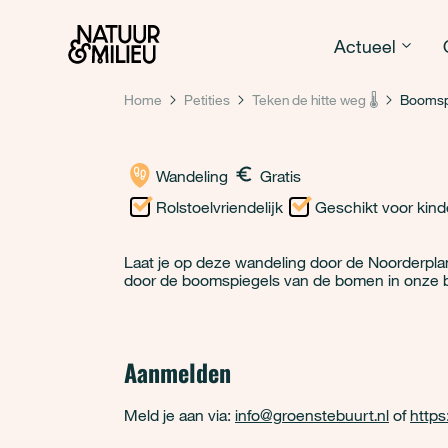
Natuur & Milieu homepage
Actueel
Home
Petities
Teken de hitte weg 🌡️
Boomspi
Wandeling
Gratis
Rolstoelvriendelijk
Geschikt voor kin
Laat je op deze wandeling door de Noorderpl
door de boomspiegels van de bomen in onze b
Aanmelden
Meld je aan via:
info@groenstebuurt.nl
of
https