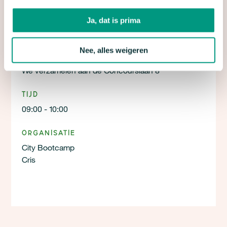
Ja, dat is prima
Locatie
Stadspark
Nee, alles weigeren
We verzamelen aan de Concourslaan 8
Tijd
09:00 - 10:00
Organisatie
City Bootcamp
Cris