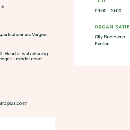
Tijd
cht
09:00 - 10:00
Organisatie
e sportschoenen. Vergeet
City Bootcamp
Evelien
lt. Houd er wel rekening
ogelijk minder goed
trolplus.com/