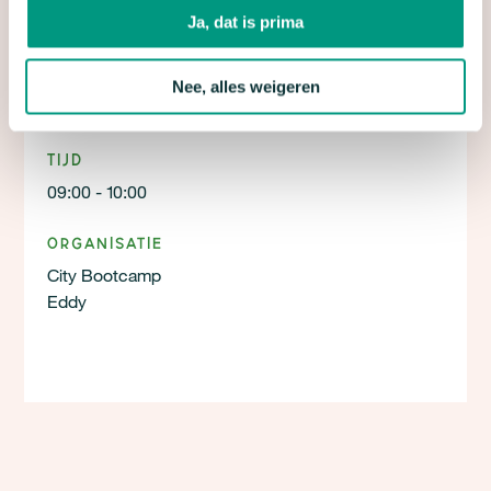
Ja, dat is prima
Locatie
Nee, alles weigeren
We verzamelen bij de fietsenstalling naast Anafora.
Tijd
09:00 - 10:00
Organisatie
City Bootcamp
Eddy