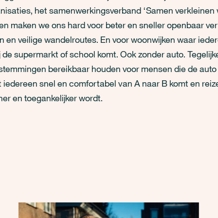
ganisaties, het samenwerkingsverband ‘Samen verkleinen
en maken we ons hard voor beter en sneller openbaar ve
n en veilige wandelroutes. En voor woonwijken waar iede
j de supermarkt of school komt. Ook zonder auto. Tegelijke
estemmingen bereikbaar houden voor mensen die de auto
iedereen snel en comfortabel van A naar B komt en reizen
er en toegankelijker wordt.