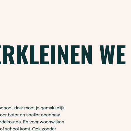
RKLEINEN WE
school, daar moet je gemakkelijk
r beter en sneller openbaar
andelroutes. En voor woonwijken
 of school komt. Ook zonder