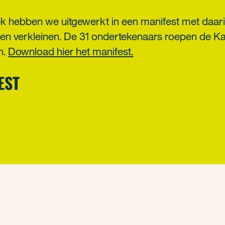
ek hebben we uitgewerkt in een manifest met daa
n verkleinen. De 31 ondertekenaars roepen de Ka
n.
Download hier het manifest.
EST