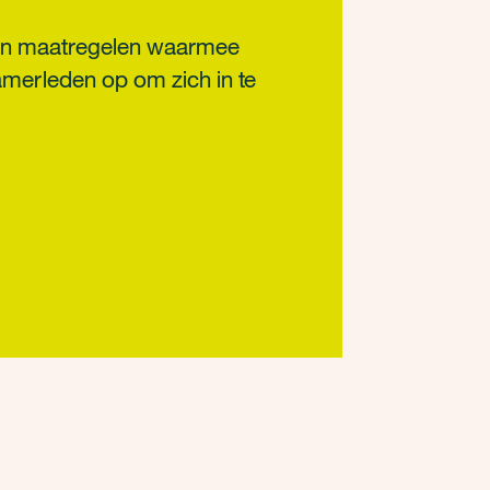
rin maatregelen waarmee
merleden op om zich in te