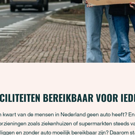
CILITEITEN BEREIKBAAR VOOR IED
en kwart van de mensen in Nederland geen auto heeft? En
oorzieningen zoals ziekenhuizen of supermarkten steeds v
iggen en zonder auto moeilijk bereikbaar zijn? Daarom sta