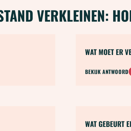
STAND VERKLEINEN: HO
WAT MOET ER V
BEKIJK ANTWOORD
WAT GEBEURT ER