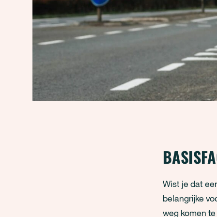
BASISFA
Wist je dat e
belangrijke v
weg komen te l