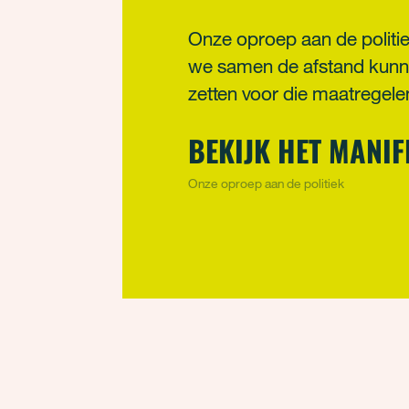
Onze oproep aan de politi
we samen de afstand kunne
zetten voor die maatregele
BEKIJK HET MANIF
Onze oproep aan de politiek