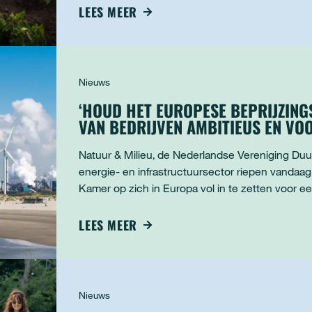
LEES MEER
Nieuws
‘HOUD HET EUROPESE BEPRIJZIN
VAN BEDRIJVEN AMBITIEUS EN VO
Natuur & Milieu, de Nederlandse Vereniging Duu
energie- en infrastructuursector riepen vanda
Kamer op zich in Europa vol in te zetten voor e
Handelsstelsel (ETS). Dit succesvolle fund
LEES MEER
Nieuws