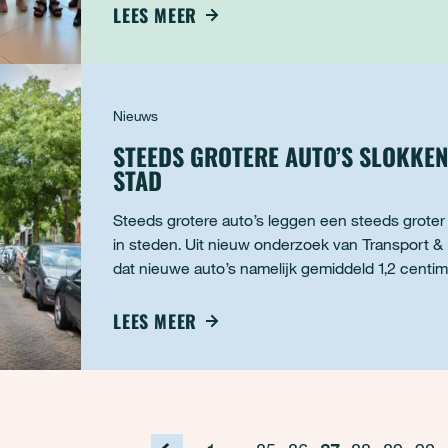
LEES MEER
Nieuws
STEEDS GROTERE AUTO’S SLOKKEN
STAD
Steeds grotere auto’s leggen een steeds grote
in steden. Uit nieuw onderzoek van Transport & 
dat nieuwe auto’s namelijk gemiddeld 1,2 centim
dreigen Europese stede
LEES MEER