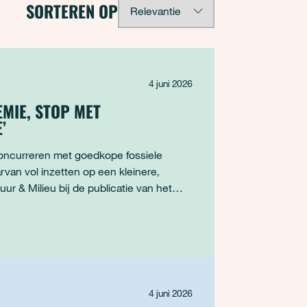
SORTEREN OP
4 juni 2026
EMIE, STOP MET
’
oncurreren met goedkope fossiele
rvan vol inzetten op een kleinere,
ur & Milieu bij de publicatie van het
n
4 juni 2026