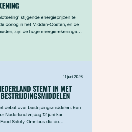
EKENING
lotseling’ stijgende energieprijzen te
de oorlog in het Midden-Oosten, en de
ebieden, zijn de hoge energierekeningen
11 juni 2026
NEDERLAND STEMT IN MET
 BESTRIJDINGSMIDDELEN
t debat over bestrijdingsmiddelen. Een
 Nederland vrijdag 12 juni kan
 Feed Safety-Omnibus die de
t is een opvallende