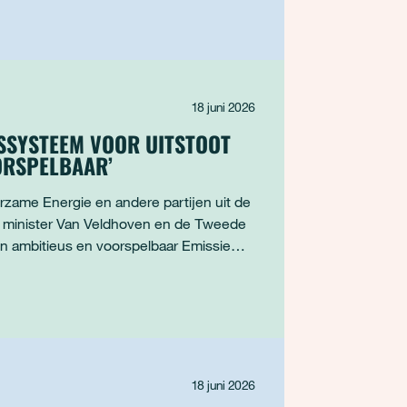
18 juni 2026
GSSYSTEEM VOOR UITSTOOT
ORSPELBAAR’
rzame Energie en andere partijen uit de
ag minister Van Veldhoven en de Tweede
en ambitieus en voorspelbaar Emissie
18 juni 2026