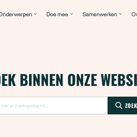
Onderwerpen
Doe mee
Samenwerken
Ov
OEK BINNEN ONZE WEBSI
ZOEK