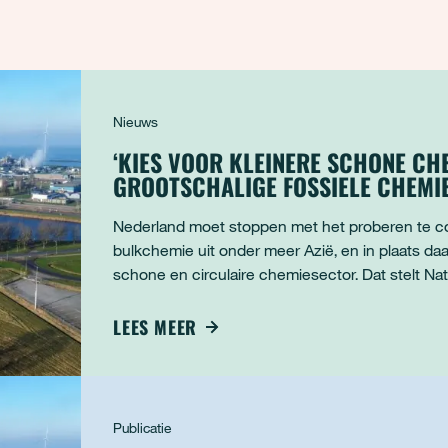
Nieuws
‘KIES VOOR KLEINERE SCHONE CH
GROOTSCHALIGE FOSSIELE CHEMIE
Nederland moet stoppen met het proberen te c
bulkchemie uit onder meer Azië, en in plaats daa
schone en circulaire chemiesector. Dat stelt Natu
rapport ‘Op zoek naar een nieuwe balans: Groe
LEES MEER
Publicatie