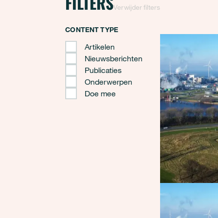
FILTERS
Verwijder filters
CONTENT TYPE
Artikelen
Nieuwsberichten
Publicaties
Onderwerpen
Doe mee