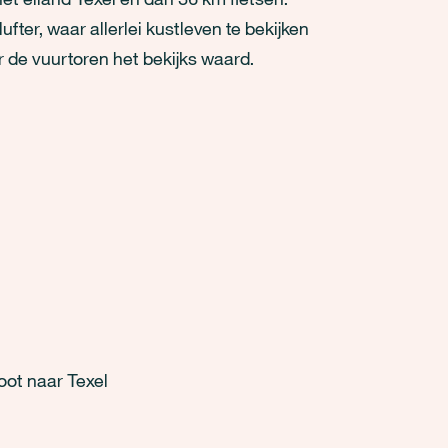
fter, waar allerlei kustleven te bekijken
er de vuurtoren het bekijks waard.
oot naar Texel