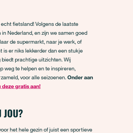
echt fietsland! Volgens de laatste
sen in Nederland, en zijn we samen goed
 Naar de supermarkt, naar je werk, of
 is er niks lekkerder dan een stukje
biedt prachtige uitzichten. Wij
p weg te helpen en te inspireren,
rzameld, voor alle seizoenen.
Onder aan
 deze gratis aan!
J JOU?
or het hele gezin of juist een sportieve