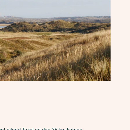
et eiland Texel en dan 36 km fietsen.