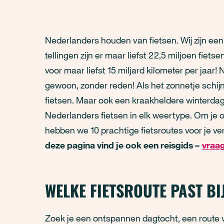
Nederlanders houden van fietsen. Wij zijn een 
tellingen zijn er maar liefst 22,5 miljoen fiet
voor maar liefst 15 miljard kilometer per jaar!
gewoon, zonder reden! Als het zonnetje schijnt
fietsen. Maar ook een kraakheldere winterdag 
Nederlanders fietsen in elk weertype. Om je o
hebben we 10 prachtige fietsroutes voor je ve
deze pagina vind je ook een reisgids –
vraag
WELKE FIETSROUTE PAST BI
Zoek je een ontspannen dagtocht, een route vo