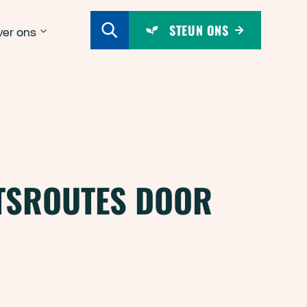
STEUN ONS
er ons
ETSROUTES DOOR